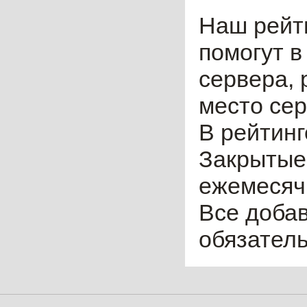
Наш рейт
помогут в
сервера, 
место сер
В рейтинг
Закрытые
ежемесячн
Все доба
обязател