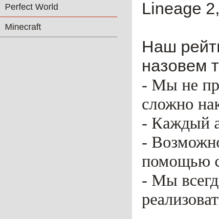
Lineage 2,
Perfect World
Minecraft
Наш рейти
назовем т
- Мы не пр
сложно нак
- Каждый 
- Возможн
помощью ca
- Мы всег
реализоват